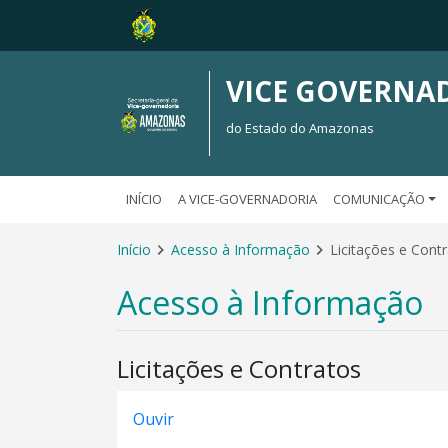
VICE GOVERNA
do Estado do Amazonas
INÍCIO
A VICE-GOVERNADORIA
COMUNICAÇÃO
Início
Acesso à Informação
Licitações e Cont
Acesso à Informação
Licitações e Contratos
Ouvir