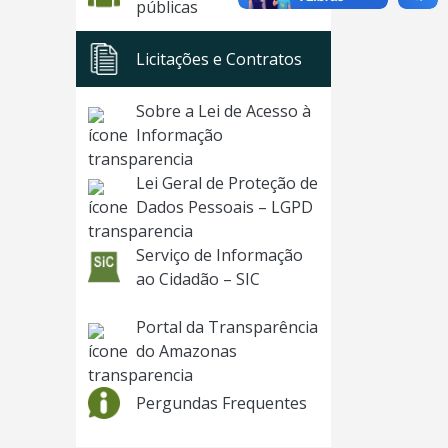
públicas
Licitações e Contratos
Sobre a Lei de Acesso à
Informação
Lei Geral de Proteção de
Dados Pessoais – LGPD
Serviço de Informação
ao Cidadão – SIC
Portal da Transparência
do Amazonas
Pergundas Frequentes