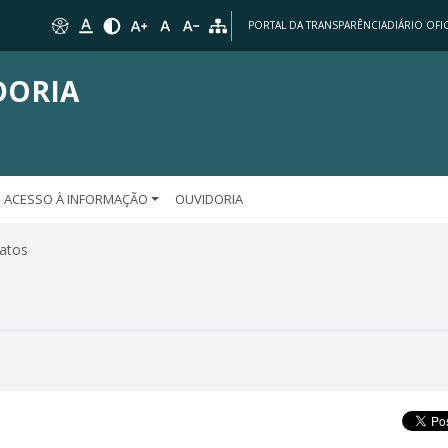
PORTAL DA TRANSPARÊNCIA
DIÁRIO OFIC
DORIA
ACESSO À INFORMAÇÃO
OUVIDORIA
ratos