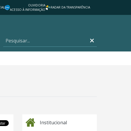
OUVIDORIA
IAL
RADAR DA TRANSPARÊNCIA
ACESSO À INFORMAÇÃO
Institucional