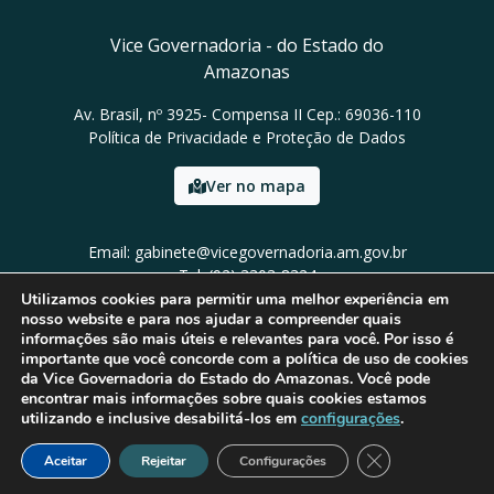
Vice Governadoria - do Estado do
Amazonas
Av. Brasil, nº 3925- Compensa II Cep.: 69036-110
Política de Privacidade e Proteção de Dados
Ver no mapa
Email: gabinete@vicegovernadoria.am.gov.br
Tel: (92) 3303-8324
Utilizamos cookies para permitir uma melhor experiência em
nosso website e para nos ajudar a compreender quais
informações são mais úteis e relevantes para você. Por isso é
importante que você concorde com a política de uso de cookies
da Vice Governadoria do Estado do Amazonas. Você pode
encontrar mais informações sobre quais cookies estamos
utilizando e inclusive desabilitá-los em
configurações
.
Close GDPR Cook
Aceitar
Rejeitar
Configurações